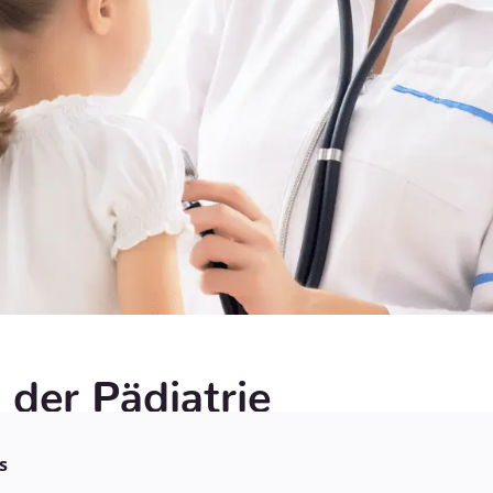
 der Pädiatrie
s