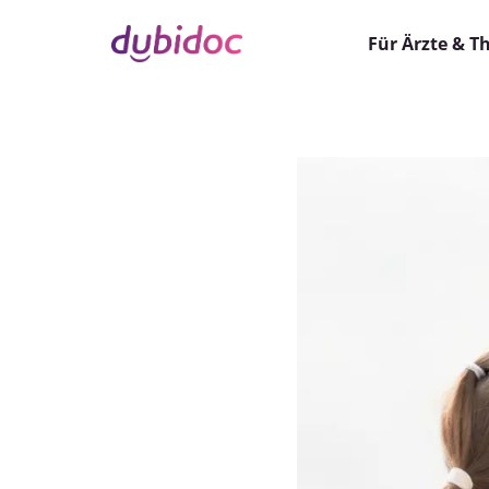
Für Ärzte & T