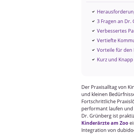
Herausforderung
3 Fragen an Dr.
Verbessertes Pa
Vertiefte Kommu
Vorteile für den
Kurz und Knapp 
Der Praxisalltag von K
und kleinen Bedürfniss
Fortschrittliche Praxi
performant laufen und 
Dr. Grünberg ist prakti
Kinderärzte am Zoo
ei
Integration von dubidoc