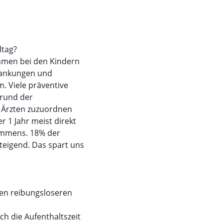
ltag?
hmen bei den Kindern
krankungen und
. Viele präventive
grund der
 Ärzten zuzuordnen
r 1 Jahr meist direkt
immens. 18% der
teigend. Das spart uns
inen reibungsloseren
ch die Aufenthaltszeit