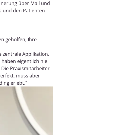
rinnerung über Mail und
s und den Patienten
en geholfen, Ihre
zentrale Applikation.
 haben eigentlich nie
 Die Praxismitarbeiter
perfekt, muss aber
ing erlebt.“