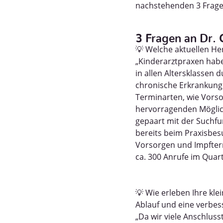
nachstehenden 3 Frag
3 Fragen an Dr.
💡 Welche aktuellen He
„Kinderarztpraxen hab
in allen Altersklassen 
chronische Erkrankung
Terminarten, wie Vors
hervorragenden Möglic
gepaart mit der Suchfun
bereits beim Praxisbe
Vorsorgen und Impfterm
ca. 300 Anrufe im Quart
💡 Wie erleben Ihre kle
Ablauf und eine verbe
„Da wir viele Anschlus