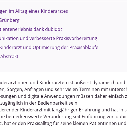
en im Alltag eines Kinderarztes
 Grünberg
tientenerlebnis dank dubidoc
nikation und verbesserte Praxisvorbereitung
 Kinderarzt und Optimierung der Praxisabläufe
Abstrakt
inderärztinnen und Kinderärzten ist äußerst dynamisch und
en, Sorgen, Anfragen und sehr vielen Terminen mit untersc
slösungen und digitale Anwendungen müssen daher einfach zu
zugänglich in der Bedienbarkeit sein.
zierender Kinderarzt mit langjähriger Erfahrung und hat in s
ne bemerkenswerte Veränderung seit Einführung von dubid
, hat er den Praxisalltag für seine kleinen Patientinnen un