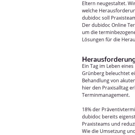
Eltern neugestaltet. Wi
welche Herausforderung
dubidoc soll Praxisteam
Der dubidoc Online Term
um die terminbezogenen
Lösungen für die Herau
Herausforderunge
Ein Tag im Leben eines
Grünberg beleuchtet ei
Behandlung von akute
hier den Praxisalltag e
Terminmanagement.
18% der Präventivterm
dubidoc bereits eigens
Praxisteams und reduzi
Wie die Umsetzung und 