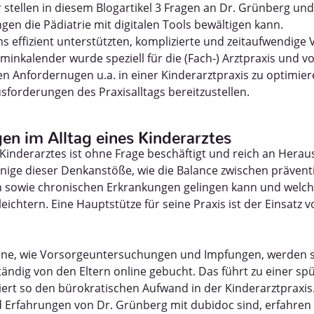
r stellen in diesem Blogartikel 3 Fragen an Dr. Grünberg un
en die Pädiatrie mit digitalen Tools bewältigen kann.
s effizient unterstützten, komplizierte und zeitaufwendige
inkalender wurde speziell für die (Fach-) Arztpraxis und vo
 Anfordernugen u.a. in einer Kinderarztpraxis zu optimier
sforderungen des Praxisalltags bereitzustellen.
n im Alltag eines Kinderarztes
 Kinderarztes ist ohne Frage beschäftigt und reich an Hera
nige dieser Denkanstöße, wie die Balance zwischen prävent
n sowie chronischen Erkrankungen gelingen kann und wel
rleichtern. Eine Hauptstütze für seine Praxis ist der Einsatz
ine, wie Vorsorgeuntersuchungen und Impfungen, werden s
tändig von den Eltern online gebucht. Das führt zu einer s
ert so den bürokratischen Aufwand in der Kinderarztpraxis
Erfahrungen von Dr. Grünberg mit dubidoc sind, erfahren 