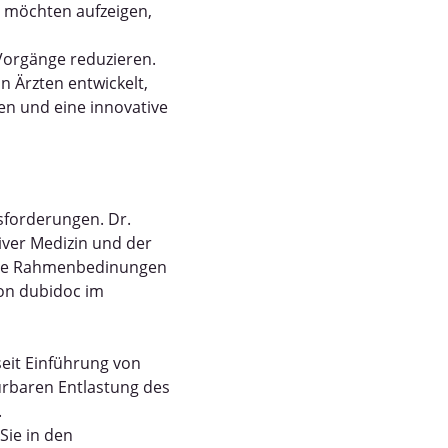
d möchten aufzeigen,
 Vorgänge reduzieren.
n Ärzten entwickelt,
en und eine innovative
usforderungen. Dr.
iver Medizin und der
che Rahmenbedinungen
 von dubidoc im
eit Einführung von
pürbaren Entlastung des
.
Sie in den