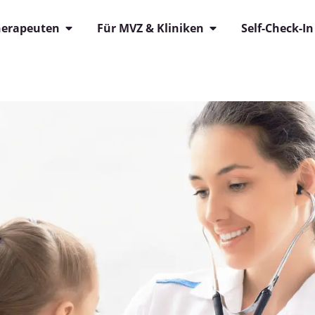
herapeuten
Für MVZ & Kliniken
Self-Check-In