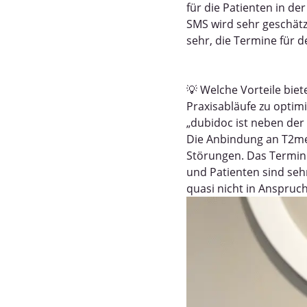
für die Patienten in de
SMS wird sehr geschät
sehr, die Termine für d
💡 Welche Vorteile biet
Praxisabläufe zu optim
„dubidoc ist neben der
Die Anbindung an T2med
Störungen. Das Terminm
und Patienten sind sehr
quasi nicht in Anspru