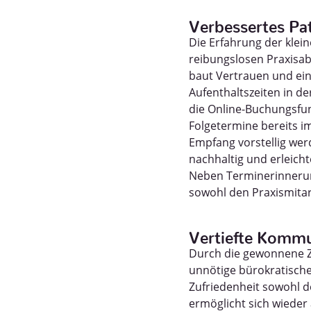
Verbessertes Pa
Die Erfahrung der klei
reibungslosen Praxisab
baut Vertrauen und ein 
Aufenthaltszeiten in d
die Online-Buchungsfun
Folgetermine bereits 
Empfang vorstellig wer
nachhaltig und erleicht
Neben Terminerinnerun
sowohl den Praxismitar
Vertiefte Kommu
Durch die gewonnene Z
unnötige bürokratische
Zufriedenheit sowohl d
ermöglicht sich wieder