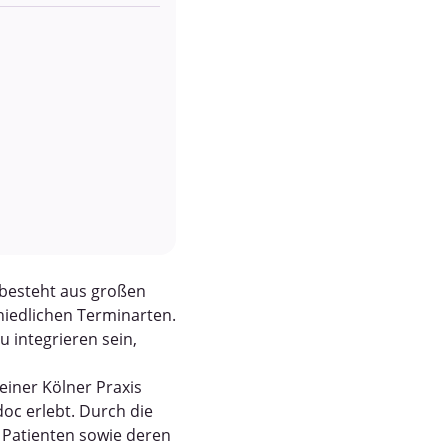
 besteht aus großen
hiedlichen Terminarten.
 integrieren sein,
einer Kölner Praxis
oc erlebt. Durch die
d Patienten sowie deren