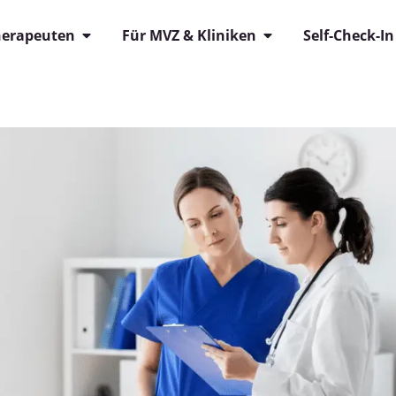
herapeuten
Für MVZ & Kliniken
Self-Check-In