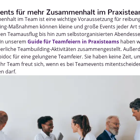
ents für mehr Zusammenhalt im Praxistea
nhalt im Team ist eine wichtige Voraussetzung für reibung
ding-Maßnahmen können kleine und große Events jeder Art s
en Teamausflug bis hin zum selbstorganisierten Abendessen
 In unserem
Guide für Teamfeiern in Praxisteams
haben wi
erliche Teambuilding-Aktivitäten zusammengestellt. Außer
bidoc für eine gelungene Teamfeier. Sie haben keine Zeit, um
Ihr Team freut sich, wenn es bei Teamevents mitentscheid
n darf.