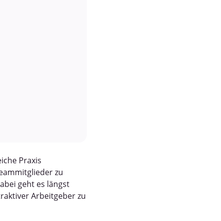
iche Praxis
Teammitglieder zu
bei geht es längst
raktiver Arbeitgeber zu