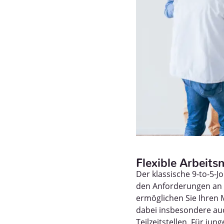
Flexible Arbeits
Der klassische 9-to-5-J
den Anforderungen an e
ermöglichen Sie Ihren M
dabei insbesondere auc
Teilzeitstellen. Für jun