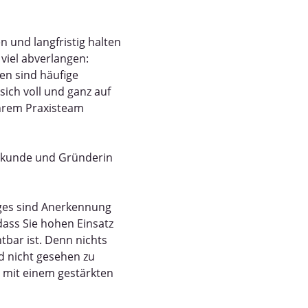
 und langfristig halten
viel abverlangen:
en sind häufige
 sich voll und ganz auf
Ihrem Praxisteam
ilkunde und Gründerin
ges sind Anerkennung
dass Sie hohen Einsatz
tbar ist. Denn nichts
nd nicht gesehen zu
e mit einem gestärkten