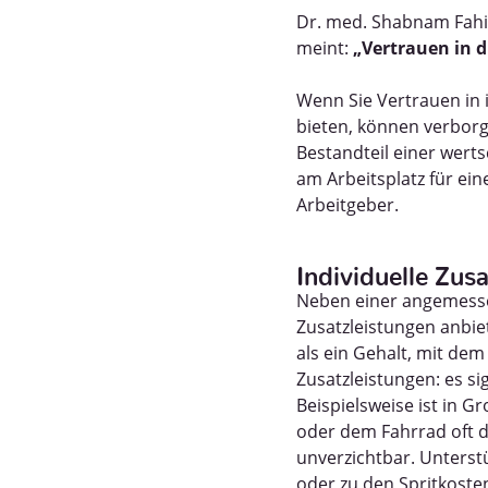
Dr. med. Shabnam Fahi
meint:
„Vertrauen in d
Wenn Sie Vertrauen in
bieten, können verborg
Bestandteil einer wer
am Arbeitsplatz für eine
Arbeitgeber.
Individuelle Zus
Neben einer angemesse
Zusatzleistungen anbiet
als ein Gehalt, mit de
Zusatzleistungen: es sig
Beispielsweise ist in G
oder dem Fahrrad oft d
unverzichtbar. Unterst
oder zu den Spritkoste