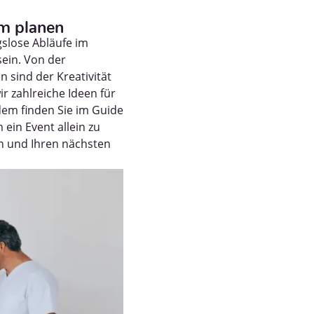
m planen
slose Abläufe im
ein. Von der
 sind der Kreativität
r zahlreiche Ideen für
dem finden Sie im Guide
 ein Event allein zu
en und Ihren nächsten