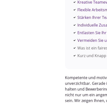
Kreative Teame
Flexible Arbeits
Stärken Ihrer Te
Individuelle Zus
Entlasten Sie Ih
Vermeiden Sie u
Was ist ein fair
Kurz und Knapp 
Kompetente und motivie
unverzichtbar. Gerade i
halten und Bewerberin
nicht nur um ein angeme
sein. Wir zeigen Ihnen,