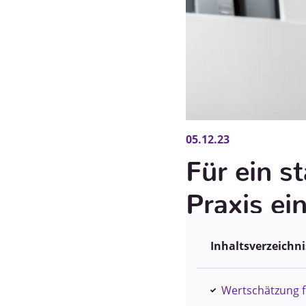
05.12.23
Für ein s
Praxis ei
Inhaltsverzeichni
Wertschätzung f