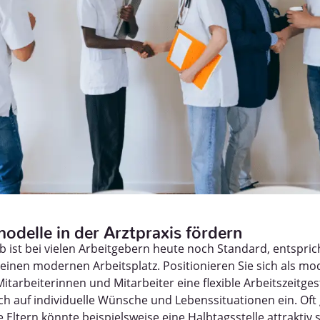
modelle in der Arztpraxis fördern
ob ist bei vielen Arbeitgebern heute noch Standard, entspric
inen modernen Arbeitsplatz. Positionieren Sie sich als m
itarbeiterinnen und Mitarbeiter eine flexible Arbeitszeitge
h auf individuelle Wünsche und Lebenssituationen ein. Oft
ge Eltern könnte beispielsweise eine Halbtagsstelle attraktiv