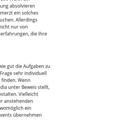
dung absolvieren
hmerzt ein solches
chen. Allerdings
nicht nur von
rfahrungen, die ihre
, wie gut die Aufgaben zu
rage sehr individuell
u finden. Wenn
ia unter Beweis stellt,
stalten. Vielleicht
ner anstehenden
 womöglich ein
mevents übernehmen