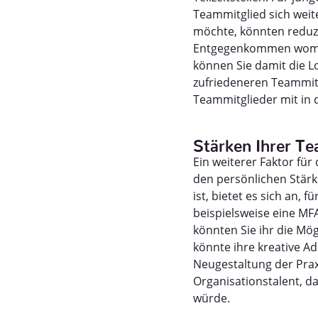
Teammitglied sich weit
möchte, könnten reduzie
Entgegenkommen womögl
können Sie damit die Lo
zufriedeneren Teammit
Teammitglieder mit in d
Stärken Ihrer Te
Ein weiterer Faktor für 
den persönlichen Stärk
ist, bietet es sich an,
beispielsweise eine MF
könnten Sie ihr die Mögl
könnte ihre kreative A
Neugestaltung der Pra
Organisationstalent, d
würde.