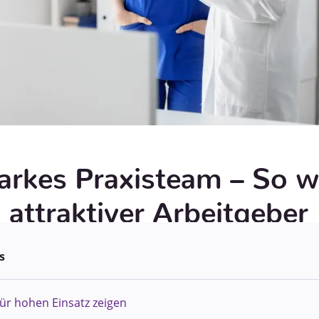
tarkes Praxisteam ­– So w
n attraktiver Arbeitgeber
s
ür hohen Einsatz zeigen