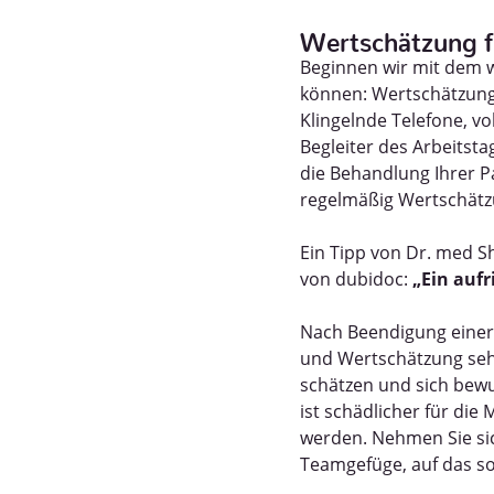
Wertschätzung f
Beginnen wir mit dem w
können: Wertschätzung 
Klingelnde Telefone, v
Begleiter des Arbeitstag
die Behandlung Ihrer P
regelmäßig Wertschätz
Ein Tipp von Dr. med 
von dubidoc:
„Ein auf
Nach Beendigung einer
und Wertschätzung sehr
schätzen und sich bewus
ist schädlicher für die
werden. Nehmen Sie sic
Teamgefüge, auf das sog