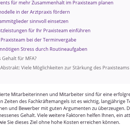
vents für mehr Zusammenhalt im Praxisteam planen
modelle in der Arztpraxis fördern
ammitglieder sinnvoll einsetzen
atzleistungen für Ihr Praxisteam einführen
r Praxisteam bei der Terminvergabe
nnötigen Stress durch Routineaufgaben
es Gehalt für MFA?
Abstrakt: Viele Möglichkeiten zur Stärkung des Praxisteams
rte Mitarbeiterinnen und Mitarbeiter sind für eine erfolgre
n Zeiten des Fachkräftemangels ist es wichtig, langjährige 
nen und Bewerber mit guten Argumenten zu überzeugen. Da
ssenes Gehalt. Viele weitere Faktoren helfen Ihnen, ein att
 wie Sie dieses Ziel ohne hohe Kosten erreichen können.