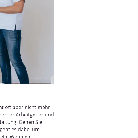
ht oft aber nicht mehr
oderner Arbeitgeber und
staltung. Gehen Sie
 geht es dabei um
 sein. Wenn ein