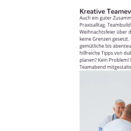
Kreative Teamev
Auch ein guter Zusamme
Praxisalltag. Teambuil
Weihnachtsfeier über d
keine Grenzen gesetzt.
gemütliche bis abenteu
hilfreiche Tipps von du
planen? Kein Problem! 
Teamabend mitgestalte