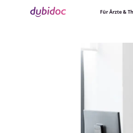
Für Ärzte & T