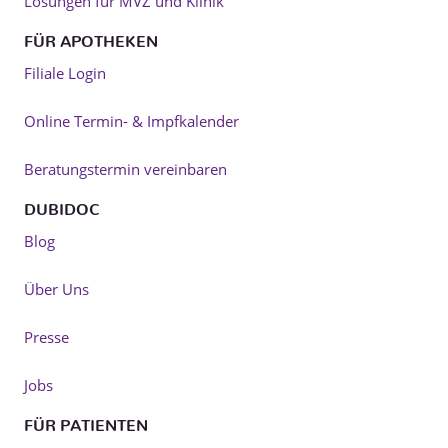
Lösungen für MVZ und Klinik
FÜR APOTHEKEN
Filiale Login
Online Termin- & Impfkalender
Beratungstermin vereinbaren
DUBIDOC
Blog
Über Uns
Presse
Jobs
FÜR PATIENTEN